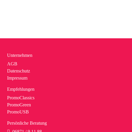
Unternehmen
AGB
Datenschutz
Impressum
Empfehlungen
PromoClassics
PromoGreen
PromoUSB
Persönliche Beratung
06871 / 9 11 88