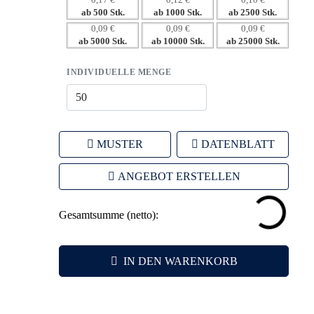
0,17 €
0,12 €
0,10 €
ab 500 Stk.
ab 1000 Stk.
ab 2500 Stk.
0,09 €
0,09 €
0,09 €
ab 5000 Stk.
ab 10000 Stk.
ab 25000 Stk.
INDIVIDUELLE MENGE
MUSTER
DATENBLATT
ANGEBOT ERSTELLEN
Gesamtsumme (netto):
IN DEN WARENKORB