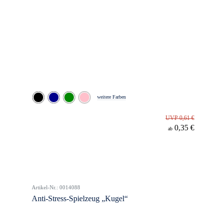
weitere Farben
UVP 0,61 €
0,35 €
ab
Artikel-Nr.: 0014088
Anti-Stress-Spielzeug „Kugel“