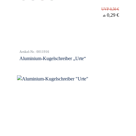
UVP 0,50 €
0,29 €
ab
Artikel-Nr.: 0011916
Aluminium-Kugelschreiber „Urte“