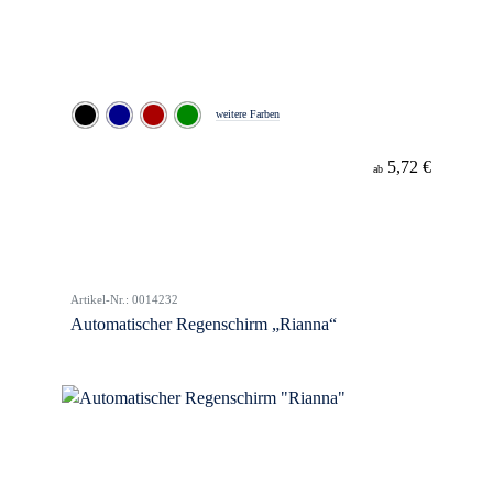
weitere Farben
5,72 €
ab
Artikel-Nr.: 0014232
Automatischer Regenschirm „Rianna“