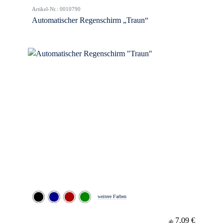
Artikel-Nr.: 0010790
Automatischer Regenschirm „Traun“
weitere Farben
7,09 €
ab