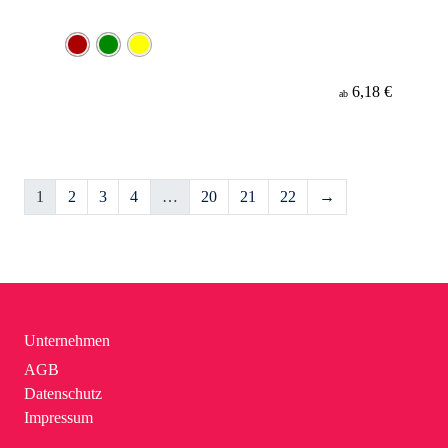
6,18 €
ab
1
2
3
4
…
20
21
22
→
Unternehmen
AGB
Datenschutz
Impressum