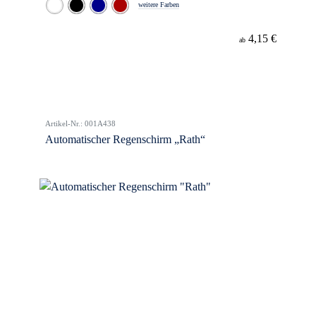
weitere Farben
4,15 €
ab
Artikel-Nr.: 001A438
Automatischer Regenschirm „Rath“