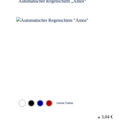
Automatischer Regenschirm „Amos“
weitere Farben
3,04 €
ab