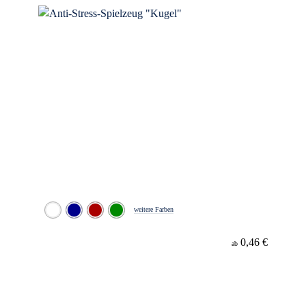
weitere Farben
0,46 €
ab