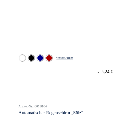
weitere Farben
5,24 €
ab
Artikel-Nr.: 001B104
Automatischer Regenschirm „Sülz“