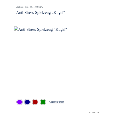
Artikel-Nr.: 0014088A
Anti-Stress-Spielzeug „Kugel“
weitere Farben