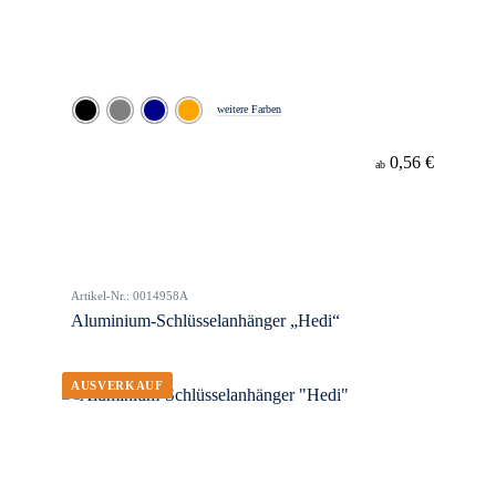
weitere Farben
0,56 €
ab
Artikel-Nr.: 0014958A
Aluminium-Schlüsselanhänger „Hedi“