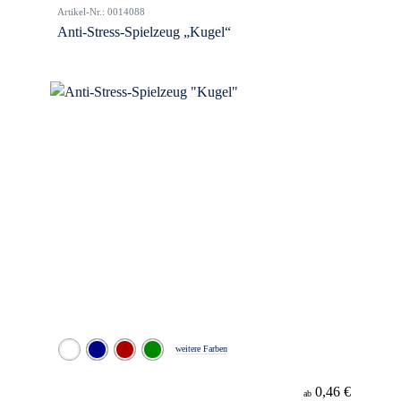
Artikel-Nr.: 0014088
Anti-Stress-Spielzeug „Kugel“
weitere Farben
0,46 €
ab