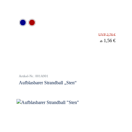
UVP 2,76 €
1,56 €
ab
Artikel-Nr.: 001A901
Aufblasbarer Strandball „Sten“