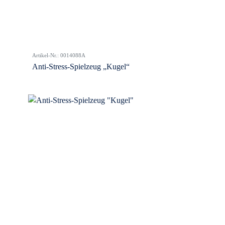
Artikel-Nr.: 0014088A
Anti-Stress-Spielzeug „Kugel“