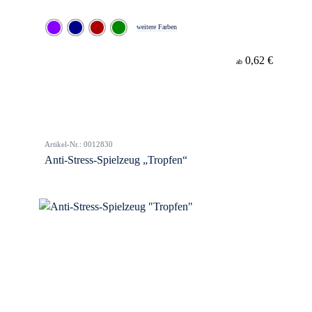
weitere Farben
0,62 €
ab
Artikel-Nr.: 0012830
Anti-Stress-Spielzeug „Tropfen“