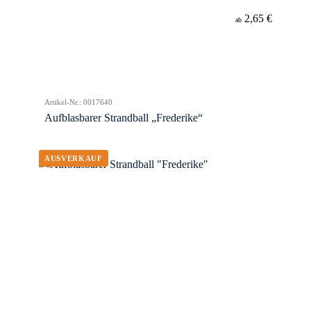
2,65 €
ab
Artikel-Nr.: 0017640
Aufblasbarer Strandball „Frederike“