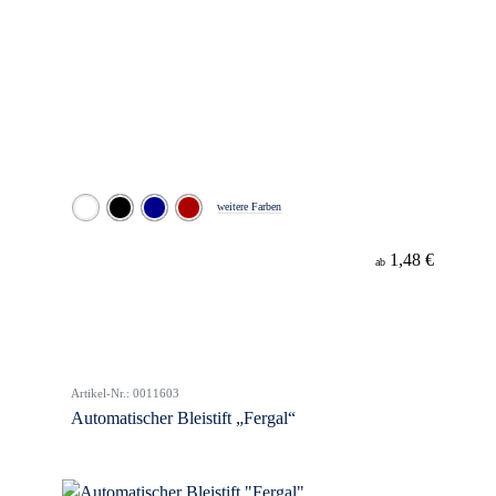
weitere Farben
1,48 €
ab
Artikel-Nr.: 0011603
Automatischer Bleistift „Fergal“