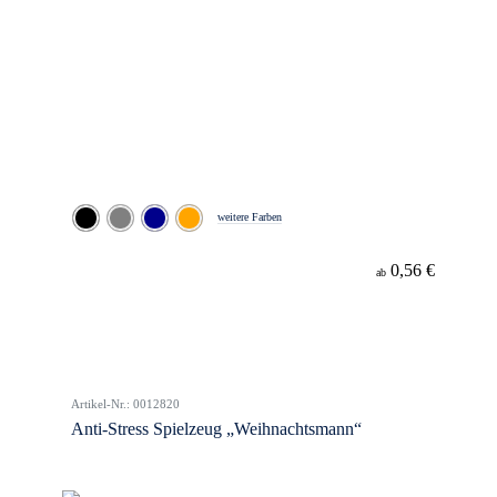
weitere Farben
0,56 €
ab
Artikel-Nr.: 0012820
Anti-Stress Spielzeug „Weihnachtsmann“