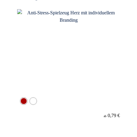
0,79 €
ab