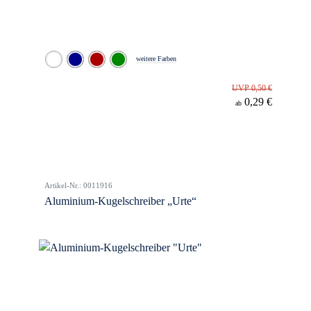
weitere Farben
UVP 0,50 €
0,29 €
ab
Artikel-Nr.: 0011916
Aluminium-Kugelschreiber „Urte“