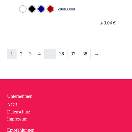
weitere Farben
3,04 €
ab
1
2
3
4
…
36
37
38
→
Unternehmen
AGB
Datenschutz
Impressum
Empfehlungen