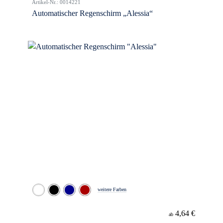
Artikel-Nr.: 0014221
Automatischer Regenschirm „Alessia“
weitere Farben
4,64 €
ab