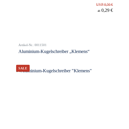
UVP 0,50 €
0,29 €
ab
Artikel-Nr.: 0011501
Aluminium-Kugelschreiber „Klemens“