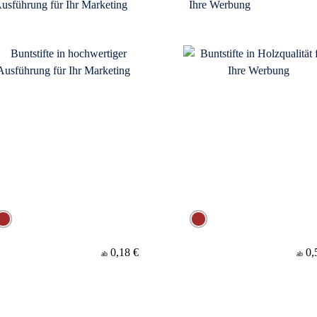
usführung für Ihr Marketing
Ihre Werbung
0,18 €
0,
ab
ab