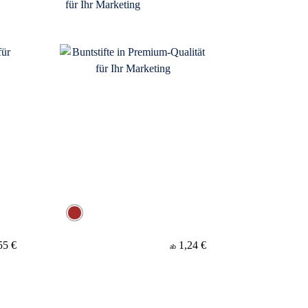
für Ihr Marketing
55 €
1,24 €
ab