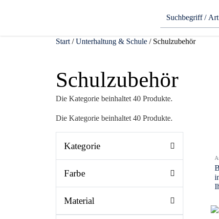
Start
/
Unterhaltung & Schule
/ Schulzubehör
Schulzubehör
Die Kategorie beinhaltet 40 Produkte.
Die Kategorie beinhaltet 40 Produkte.
Kategorie
A
B
Farbe
i
I
Material