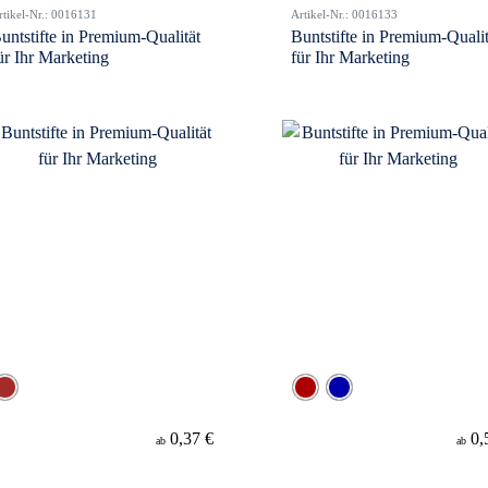
rtikel-Nr.: 0016131
Artikel-Nr.: 0016133
untstifte in Premium-Qualität
Buntstifte in Premium-Qualit
ür Ihr Marketing
für Ihr Marketing
0,37 €
0,
ab
ab