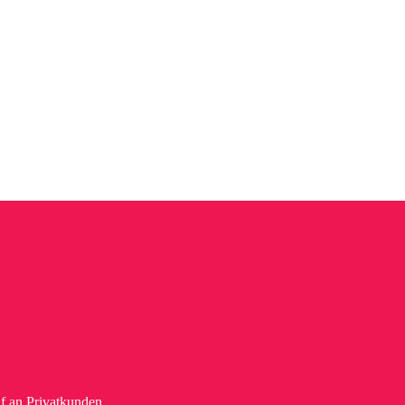
f an Privatkunden.