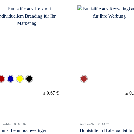
0,67 €
0,
ab
ab
rtikel-Nr.: 0016102
Artikel-Nr.: 0016103
untstifte in hochwertiger
Buntstifte in Holzqualität für