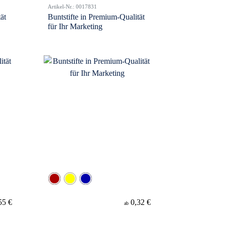
Artikel-Nr.: 0017831
ät
Buntstifte in Premium-Qualität
für Ihr Marketing
55 €
0,32 €
ab