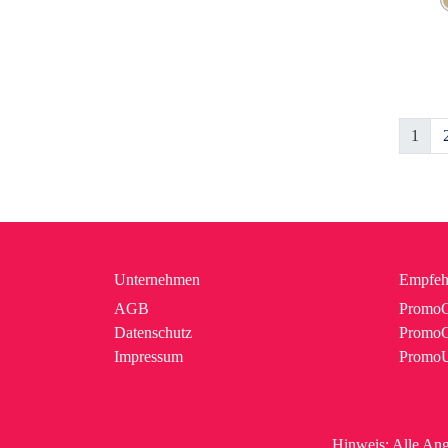
1
Unternehmen
Empfeh
AGB
PromoC
Datenschutz
PromoG
Impressum
Promo
Hinweis:
Alle Ang