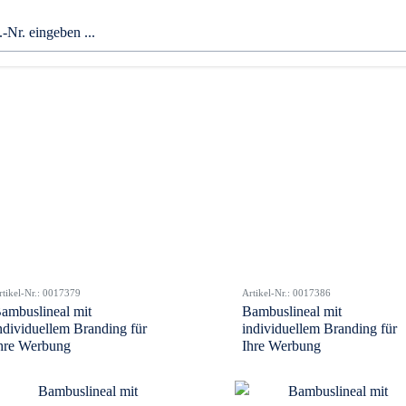
rtikel-Nr.: 0017379
Artikel-Nr.: 0017386
ambuslineal mit
Bambuslineal mit
ndividuellem Branding für
individuellem Branding für
hre Werbung
Ihre Werbung