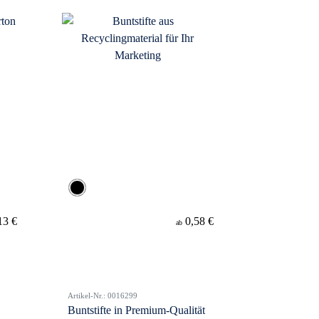
13 €
0,58 €
ab
Artikel-Nr.: 0016299
Buntstifte in Premium-Qualität