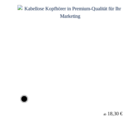
18,30 €
ab