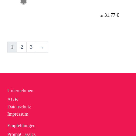
31,77 €
ab
1
2
3
→
Unternehmen
AGB
Datenschutz
Impressum
Empfehlungen
PromoClassics