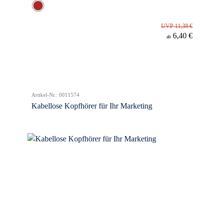
UVP 11,38 €
6,40 €
ab
Artikel-Nr.: 0011574
Kabellose Kopfhörer für Ihr Marketing