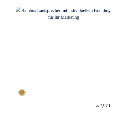
Material
7,97 €
ab