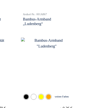
Artikel-Nr.: 001A867
t
Bambus-Armband
„Ludenberg“
weitere Farben