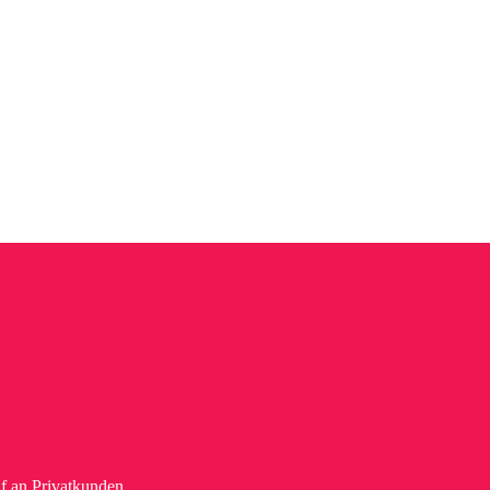
f an Privatkunden.