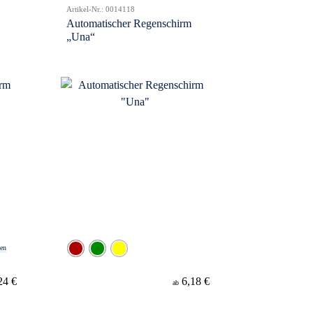
Artikel-Nr.: 0014118
Automatischer Regenschirm
„Una“
ben
24 €
6,18 €
ab