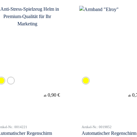
0,90 €
0,
ab
ab
rtikel-Nr.: 0014221
Artikel-Nr.: 0019852
utomatischer Regenschirm
Automatischer Regenschirm