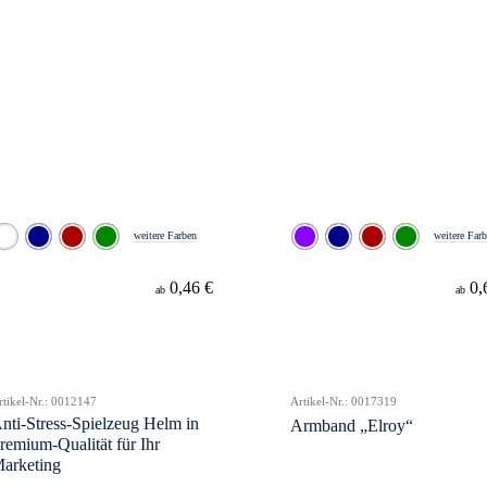
weitere Farben
weitere Far
0,46 €
0,
ab
ab
rtikel-Nr.: 0012147
Artikel-Nr.: 0017319
nti-Stress-Spielzeug Helm in
Armband „Elroy“
remium-Qualität für Ihr
arketing