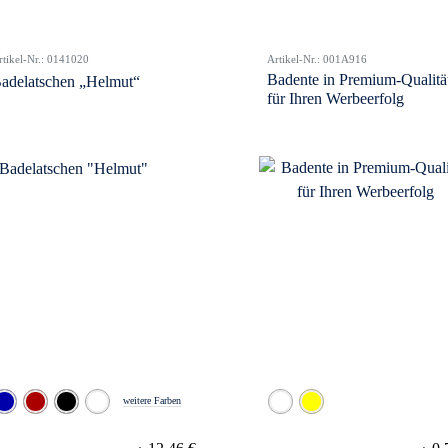
rtikel-Nr.: 0141020
Artikel-Nr.: 001A916
Badente in Premium-Qualitä
adelatschen „Helmut“
für Ihren Werbeerfolg
weitere Farben