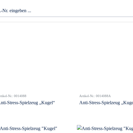
rtikel-Nr.: 0014088
Artikel-Nr.: 0014088A
nti-Stress-Spielzeug „Kugel“
Anti-Stress-Spielzeug „Kuge