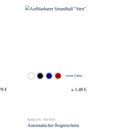
weitere Farben
78 €
1,48 €
ab
Artikel-Nr.: 0014201
Automatischer Regenschirm