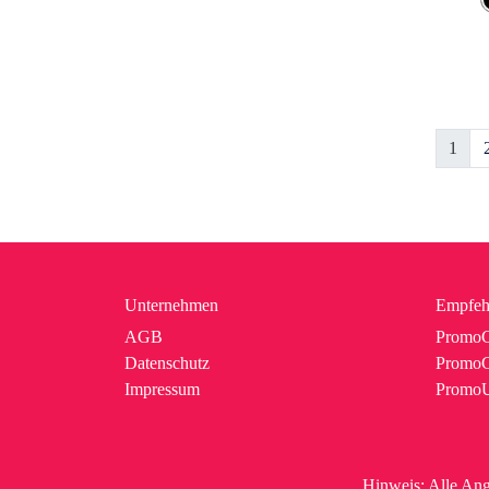
1
Unternehmen
Empfeh
AGB
PromoC
Datenschutz
PromoG
Impressum
Promo
Hinweis:
Alle Ang