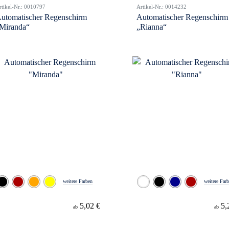
rtikel-Nr.: 0010797
Artikel-Nr.: 0014232
utomatischer Regenschirm
Automatischer Regenschirm
Miranda“
„Rianna“
weitere Farben
weitere Far
5,02 €
5,
ab
ab