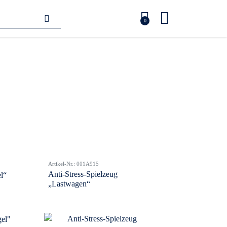
0
Artikel-Nr.: 001A915
Anti-Stress-Spielzeug
l“
„Lastwagen“