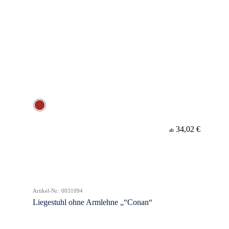
34,02 €
ab
Artikel-Nr.: 0031094
Liegestuhl ohne Armlehne „“Conan“