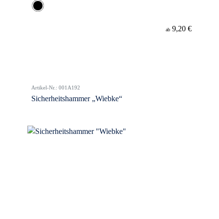
9,20 €
ab
Artikel-Nr.: 001A192
Sicherheitshammer „Wiebke“