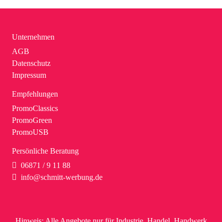
Unternehmen
AGB
Datenschutz
Impressum
Empfehlungen
PromoClassics
PromoGreen
PromoUSB
Persönliche Beratung
06871 / 9 11 88
info@schmitt-werbung.de
Hinweis:
Alle Angebote nur für Industrie, Handel, Handwerk