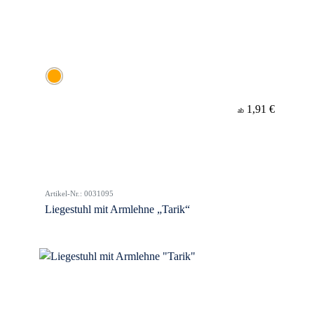
1,91 €
ab
Artikel-Nr.: 0031095
Liegestuhl mit Armlehne „Tarik“