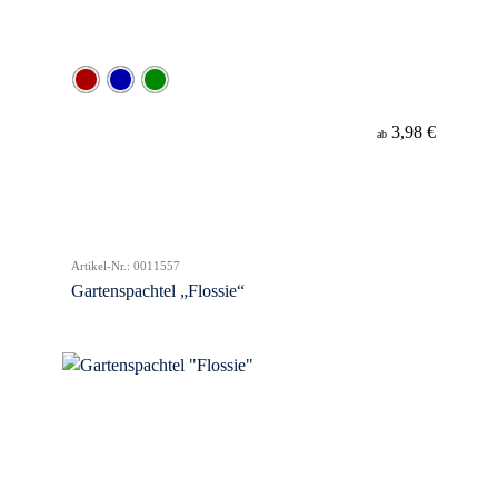
3,98 €
ab
Artikel-Nr.: 0011557
Gartenspachtel „Flossie“