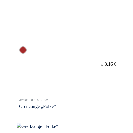
3,16 €
ab
Artikel-Nr.: 0017906
Greifzange „Folke“