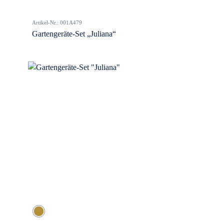
Artikel-Nr.: 001A479
Gartengeräte-Set „Juliana“