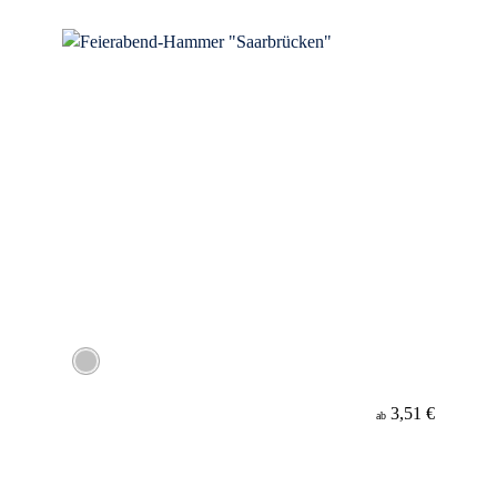
Material
3,51 €
ab