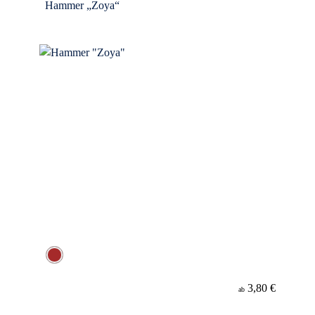
Hammer „Zoya“
3,80 €
ab