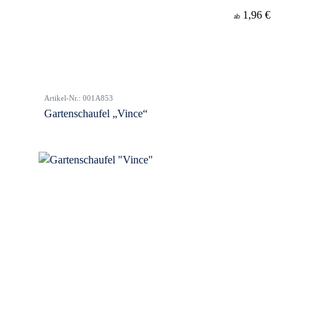
1,96 €
ab
Artikel-Nr.: 001A853
Gartenschaufel „Vince“