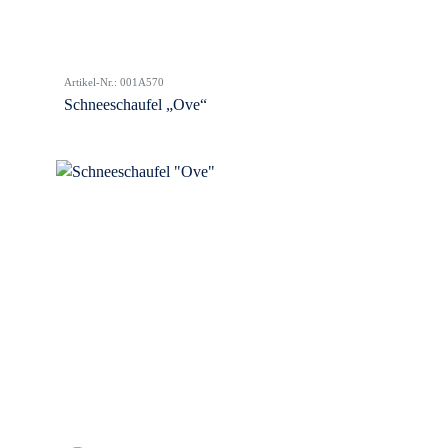
Artikel-Nr.: 001A570
Schneeschaufel „Ove“