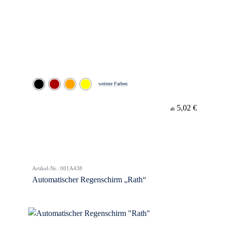
weitere Farben
5,02 €
ab
Artikel-Nr.: 001A438
Automatischer Regenschirm „Rath“