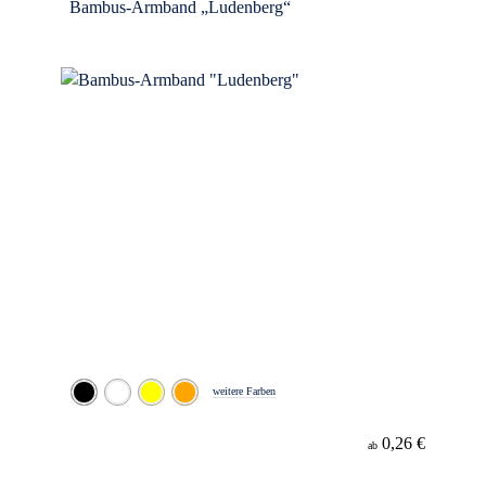
Bambus-Armband „Ludenberg“
weitere Farben
0,26 €
ab