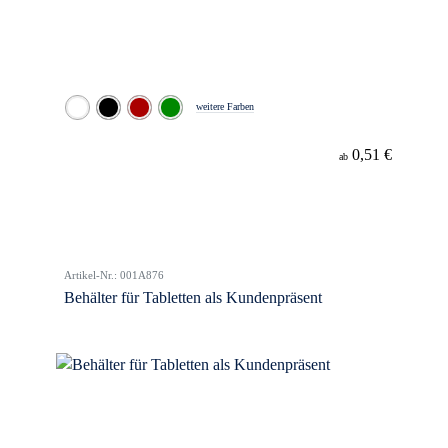
weitere Farben
0,51 €
ab
Artikel-Nr.: 001A876
Behälter für Tabletten als Kundenpräsent