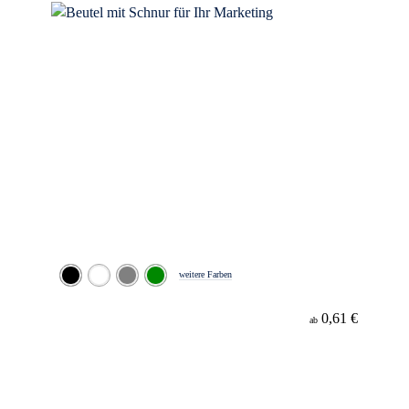
weitere Farben
0,61 €
ab