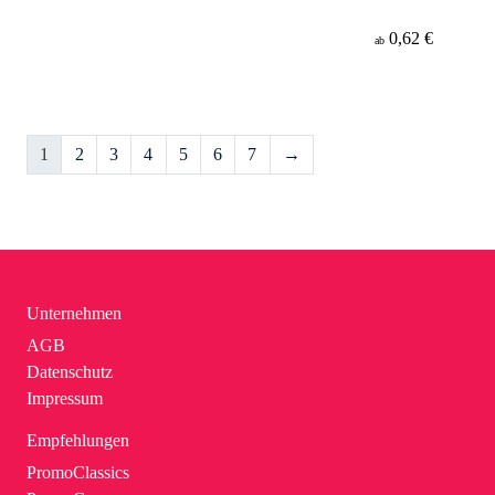
0,62 €
ab
1
2
3
4
5
6
7
→
Unternehmen
AGB
Datenschutz
Impressum
Empfehlungen
PromoClassics