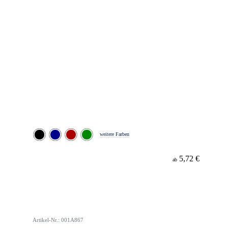
weitere Farben
5,72 €
ab
Artikel-Nr.: 001A867