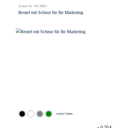
Artikel-Nr.: 001A861
Beutel mit Schnur für Ihr Marketing
weitere Farben
0,70 €
ab