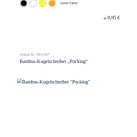
weitere Farben
0,95 €
ab
Artikel-Nr.: 0011567
Bambus-Kugelschreiber „Pocking“