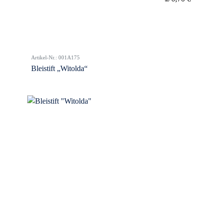
Artikel-Nr.: 001A175
Bleistift „Witolda“