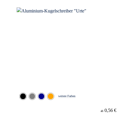
weitere Farben
0,56 €
ab