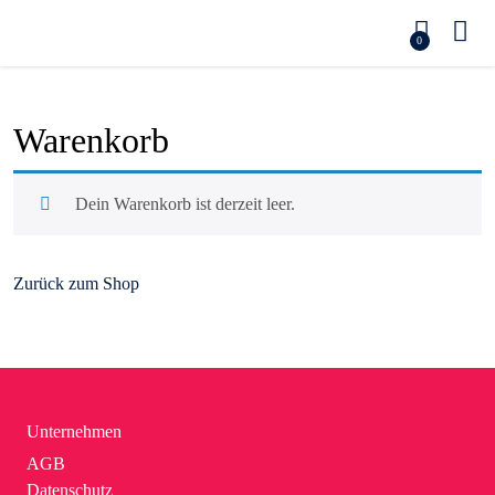
0
Warenkorb
Dein Warenkorb ist derzeit leer.
Zurück zum Shop
Unternehmen
AGB
Datenschutz