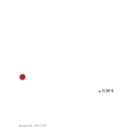
0,90 €
ab
Artikel-Nr.: 0012547