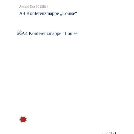
Artikel-Nr.: 0012814
A4 Konferenzmappe „Louise“
2,19 €