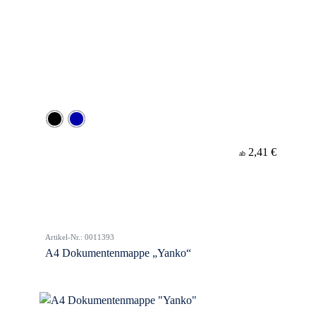
2,41 €
ab
Artikel-Nr.: 0011393
A4 Dokumentenmappe „Yanko“