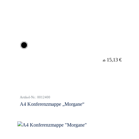
15,13 €
ab
Artikel-Nr.: 0012400
A4 Konferenzmappe „Morgane“