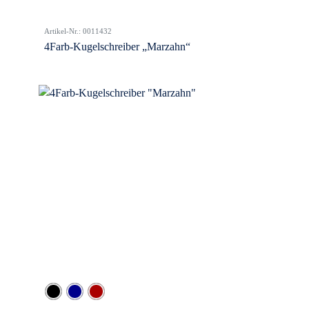
Artikel-Nr.: 0011432
4Farb-Kugelschreiber „Marzahn“