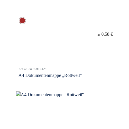
0,58 €
ab
Artikel-Nr.: 0012423
A4 Dokumentenmappe „Rottweil“