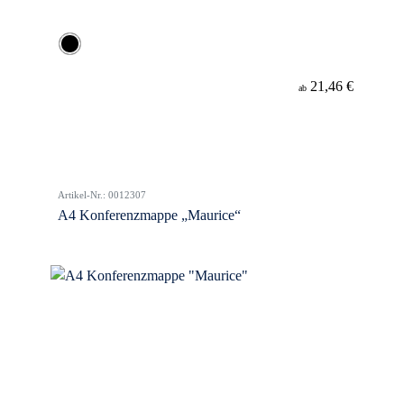
21,46 €
ab
Artikel-Nr.: 0012307
A4 Konferenzmappe „Maurice“