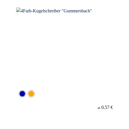
Werbeanbringung
Material
Minenfarbe
0,57 €
ab