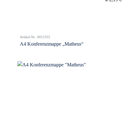
ab
Artikel-Nr.: 0012355
A4 Konferenzmappe „Matheus“