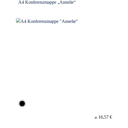
A4 Konferenzmappe „Annelie“
16,57 €
ab