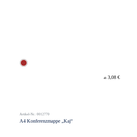
3,08 €
ab
Artikel-Nr.: 0012770
A4 Konferenzmappe „Kaj“