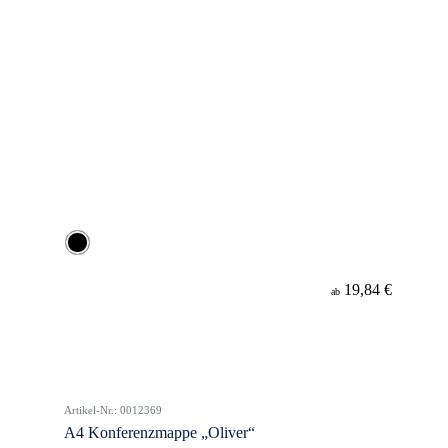
19,84 €
ab
Artikel-Nr.: 0012369
A4 Konferenzmappe „Oliver“