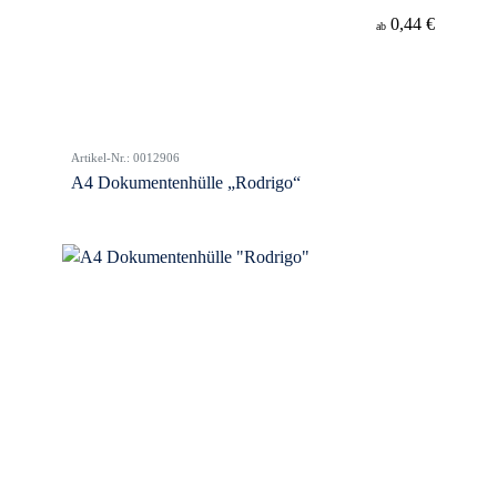
0,44 €
ab
Artikel-Nr.: 0012906
A4 Dokumentenhülle „Rodrigo“