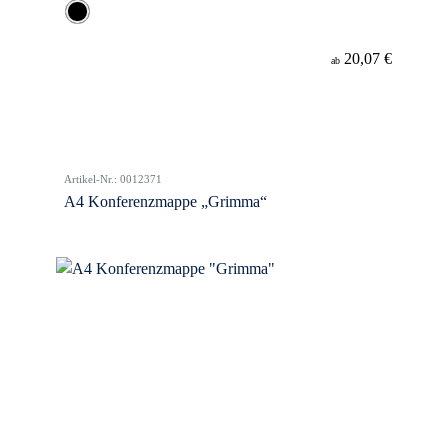
20,07 €
ab
Artikel-Nr.: 0012371
A4 Konferenzmappe „Grimma“