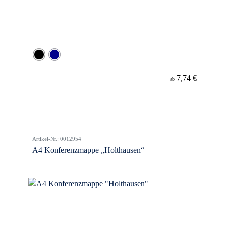
7,74 €
ab
Artikel-Nr.: 0012954
A4 Konferenzmappe „Holthausen“