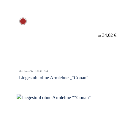
34,02 €
ab
Artikel-Nr.: 0031094
Liegestuhl ohne Armlehne „“Conan“