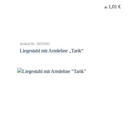
1,01 €
ab
Artikel-Nr.: 0031095
Liegestuhl mit Armlehne „Tarik“