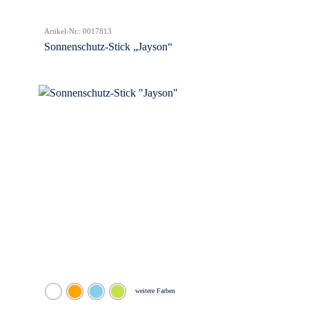
Artikel-Nr.: 0017813
Sonnenschutz-Stick „Jayson“
weitere Farben