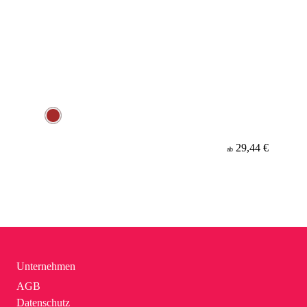
29,44 €
ab
Unternehmen
AGB
Datenschutz