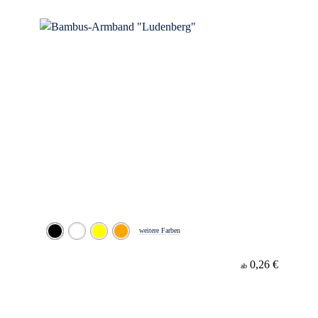
Material
weitere Farben
0,26 €
ab