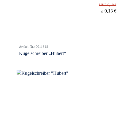
UVP 0,19 €
0,13 €
ab
Artikel-Nr.: 0011318
Kugelschreiber „Hubert“