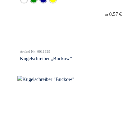
0,57 €
ab
Artikel-Nr.: 0011629
Kugelschreiber „Buckow“