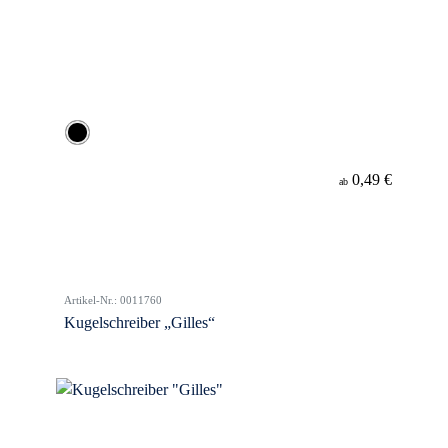
0,49 €
ab
Artikel-Nr.: 0011760
Kugelschreiber „Gilles“