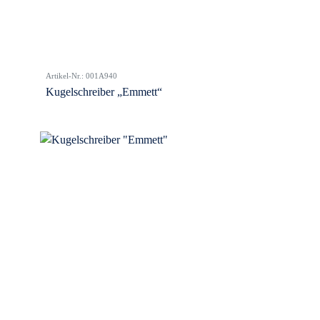
Artikel-Nr.: 001A940
Kugelschreiber „Emmett“