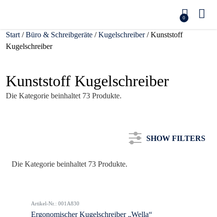
0
Start
/
Büro & Schreibgeräte
/
Kugelschreiber
/ Kunststoff
Kugelschreiber
Kunststoff Kugelschreiber
Die Kategorie beinhaltet 73 Produkte.
SHOW FILTERS
Die Kategorie beinhaltet 73 Produkte.
Kategorie
Artikel-Nr.: 001A830
Farbe
Ergonomischer Kugelschreiber „Wella“