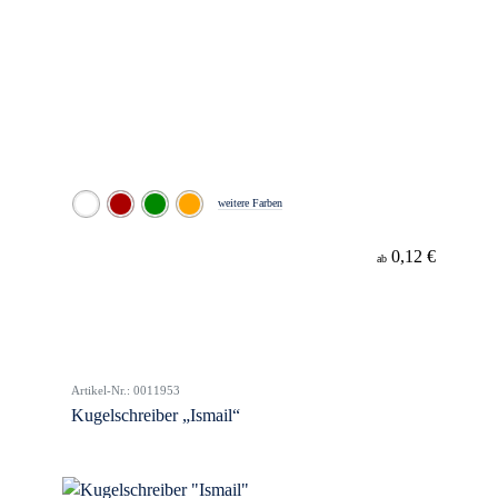
weitere Farben
0,12 €
ab
Artikel-Nr.: 0011953
Kugelschreiber „Ismail“