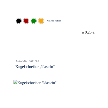
weitere Farben
0,25 €
ab
Artikel-Nr.: 0011569
Kugelschreiber „Idastein“