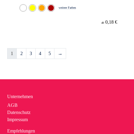
weitere Farben
0,18 €
ab
1
2
3
4
5
→
Unternehmen
AGB
Datenschutz
Impressum
Empfehlungen