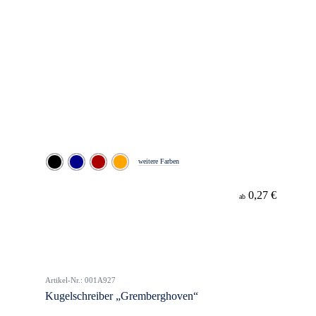
weitere Farben
0,27 €
ab
Artikel-Nr.: 001A927
Kugelschreiber „Gremberghoven“