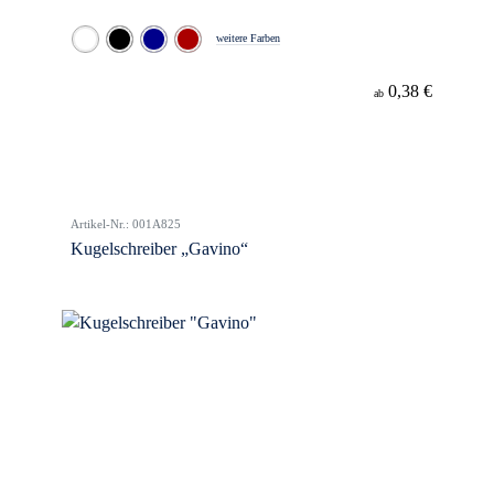
weitere Farben
0,38 €
ab
Artikel-Nr.: 001A825
Kugelschreiber „Gavino“