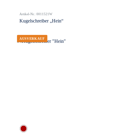
Artikel-Nr.: 0011521W
Kugelschreiber „Hein“