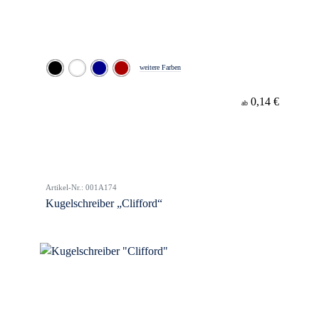
weitere Farben
0,14 €
ab
Artikel-Nr.: 001A174
Kugelschreiber „Clifford“