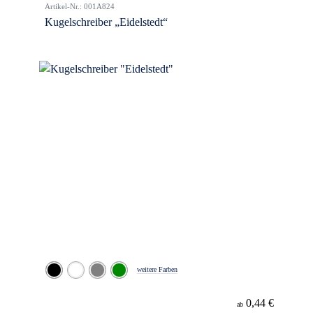
Artikel-Nr.: 001A824
Kugelschreiber „Eidelstedt“
weitere Farben
0,44 €
ab