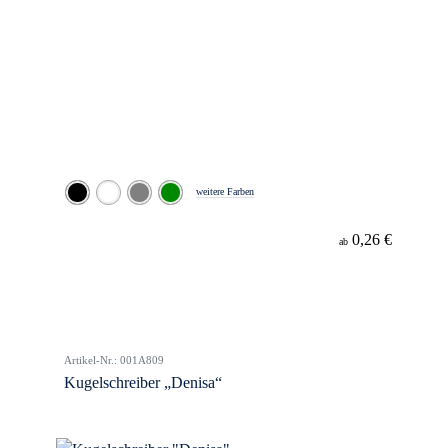
weitere Farben
0,26 €
ab
Artikel-Nr.: 001A809
Kugelschreiber „Denisa“