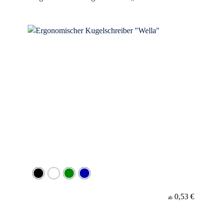
Werbeanbringung
Material
Minenfarbe
0,53 €
ab