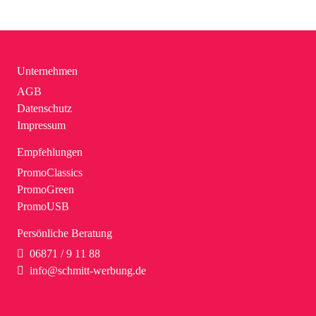
Unternehmen
AGB
Datenschutz
Impressum
Empfehlungen
PromoClassics
PromoGreen
PromoUSB
Persönliche Beratung
06871 / 9 11 88
info@schmitt-werbung.de