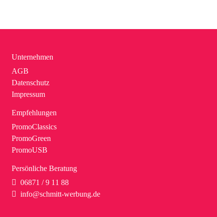
Unternehmen
AGB
Datenschutz
Impressum
Empfehlungen
PromoClassics
PromoGreen
PromoUSB
Persönliche Beratung
06871 / 9 11 88
info@schmitt-werbung.de