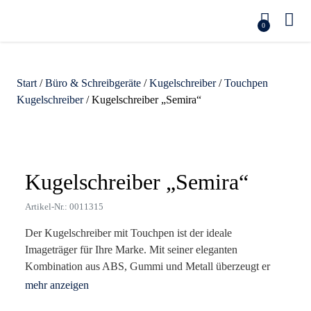
0
Start
/
Büro & Schreibgeräte
/
Kugelschreiber
/
Touchpen
Kugelschreiber
/ Kugelschreiber „Semira“
Zoom
Kugelschreiber „Semira“
Artikel-Nr.: 0011315
Der Kugelschreiber mit Touchpen ist der ideale
Imageträger für Ihre Marke. Mit seiner eleganten
Kombination aus ABS, Gummi und Metall überzeugt er
nicht nur durch seine hochwertige Verarbeitung, sondern
auch durch seine Funktionalität. Die gummierte Griffläche