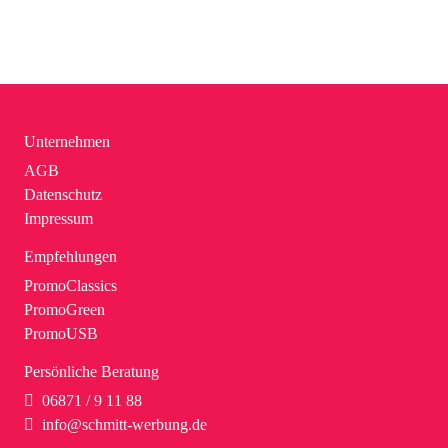
Unternehmen
AGB
Datenschutz
Impressum
Empfehlungen
PromoClassics
PromoGreen
PromoUSB
Persönliche Beratung
06871 / 9 11 88
info@schmitt-werbung.de