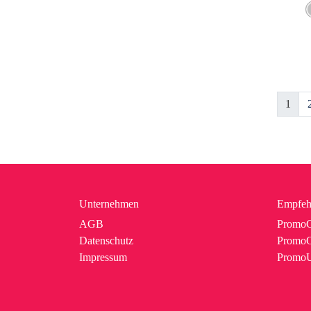
1
Unternehmen
Empfeh
AGB
PromoC
Datenschutz
PromoG
Impressum
Promo