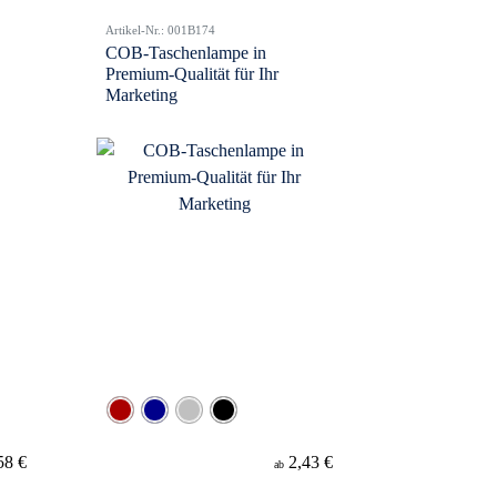
Artikel-Nr.: 001B174
COB-Taschenlampe in
Premium-Qualität für Ihr
Marketing
58 €
2,43 €
ab