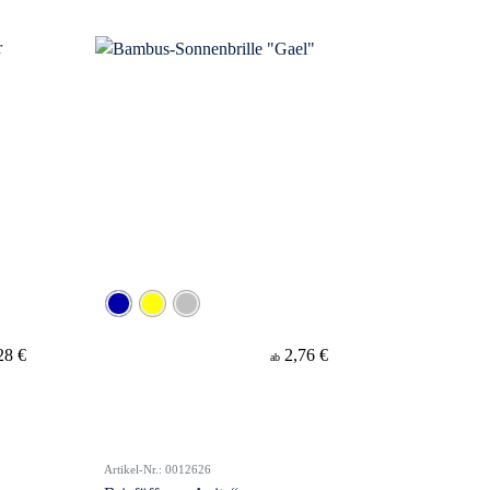
28 €
2,76 €
ab
Artikel-Nr.: 0012626