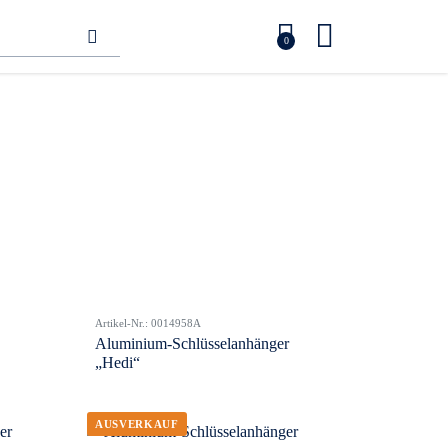
0
Artikel-Nr.: 0014958A
Aluminium-Schlüsselanhänger
„Hedi“