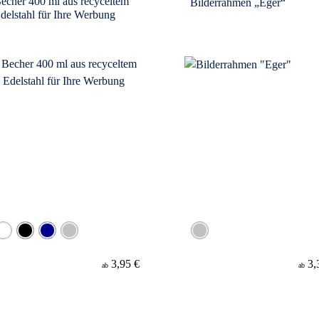
echer 400 ml aus recyceltem
Bilderrahmen „Eger“
delstahl für Ihre Werbung
3,95 €
3,
ab
ab