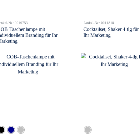
rtikel-Nr.: 0019753
Artikel-Nr.: 0011818
OB-Taschenlampe mit
Cocktailset, Shaker 4-tlg für
ndividuellem Branding für Ihr
Ihr Marketing
arketing