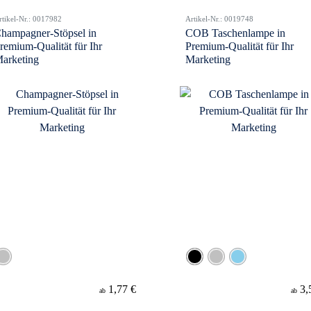
rtikel-Nr.: 0017982
Artikel-Nr.: 0019748
hampagner-Stöpsel in
COB Taschenlampe in
remium-Qualität für Ihr
Premium-Qualität für Ihr
arketing
Marketing
1,77 €
3,
ab
ab