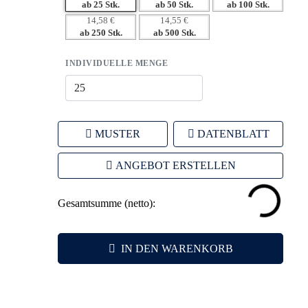
Marke.
ab 25 Stk.
ab 50 Stk.
ab 100 Stk.
– Nachhaltige Materialien fördern ein positives
14,58 €
14,55 €
ab 250 Stk.
ab 500 Stk.
Markenimage.
– Komfortable Trageeigenschaften erhöhen die
INDIVIDUELLE MENGE
Benutzerbindung.
MUSTER
DATENBLATT
ANGEBOT ERSTELLEN
Gesamtsumme (netto):
IN DEN WARENKORB