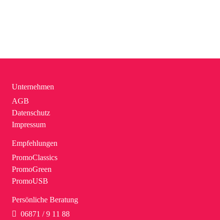
Unternehmen
AGB
Datenschutz
Impressum
Empfehlungen
PromoClassics
PromoGreen
PromoUSB
Persönliche Beratung
06871 / 9 11 88