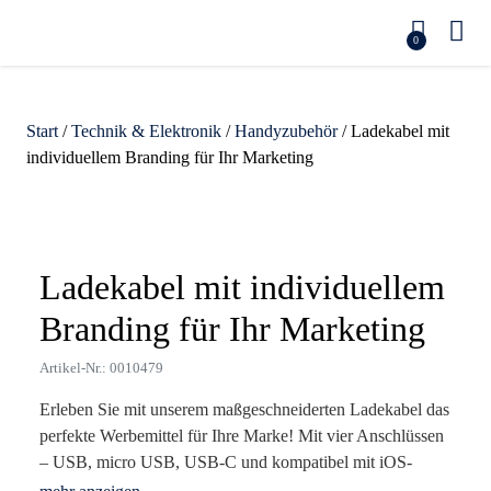
0
Start
/
Technik & Elektronik
/
Handyzubehör
/ Ladekabel mit
individuellem Branding für Ihr Marketing
Zoom
Ladekabel mit individuellem
Branding für Ihr Marketing
Artikel-Nr.: 0010479
Erleben Sie mit unserem maßgeschneiderten Ladekabel das
perfekte Werbemittel für Ihre Marke! Mit vier Anschlüssen
– USB, micro USB, USB-C und kompatibel mit iOS-
Geräten – erleichtert dieses Kabel den Alltag Ihrer Kunden.