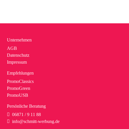
Unternehmen
AGB
Datenschutz
Impressum
Empfehlungen
PromoClassics
PromoGreen
PromoUSB
Persönliche Beratung
06871 / 9 11 88
info@schmitt-werbung.de