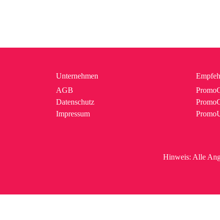
Unternehmen
Empfeh
AGB
PromoC
Datenschutz
PromoG
Impressum
Promo
Hinweis:
Alle Ang