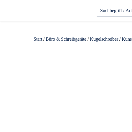
Start
/
Büro & Schreibgeräte
/
Kugelschreiber
/
Kunst