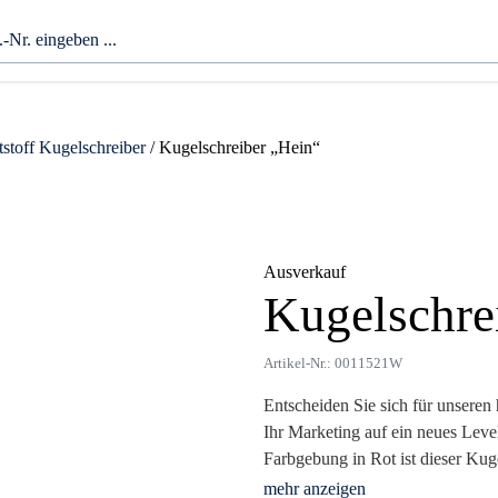
stoff Kugelschreiber
/ Kugelschreiber „Hein“
Ausverkauf
Kugelschre
Zoom
Artikel-Nr.: 0011521W
Entscheiden Sie sich für unseren
Ihr Marketing auf ein neues Lev
Farbgebung in Rot ist dieser Kuge
Schreibwerkzeug, sondern auch ein