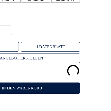
b 2500 Stk.
ab 5000 Stk.
ab 10000 Stk.
DATENBLATT
ANGEBOT ERSTELLEN
IN DEN WARENKORB