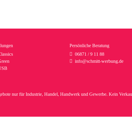
lungen
Persönliche Beratung
lassics
06871 / 9 11 88
reen
info@schmitt-werbung.de
USB
ebote nur für Industrie, Handel, Handwerk und Gewerbe. Kein Verkau