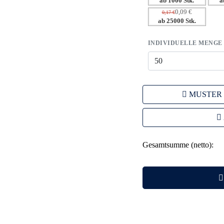
ab 1000 Stk.
a
0,09 €
0,17 €
ab 25000 Stk.
INDIVIDUELLE MENGE
MUSTER
Gesamtsumme (netto):