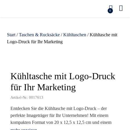
0
Start
/
Taschen & Rucksäcke
/
Kühltaschen
/ Kühltasche mit
Logo-Druck für Ihr Marketing
Zoom
Kühltasche mit Logo-Druck
für Ihr Marketing
Artikel-Nr.: 0017613
Entdecken Sie die Kühltasche mit Logo-Druck – der
perfekte Imageträger für Ihr Unternehmen! Mit einem
kompakten Format von 20 x 12,5 x 12,5 cm und einem
leichten Gewicht von nur 33 g bietet sie ausreichend Platz