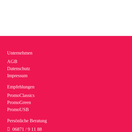
Unternehmen
AGB
Datenschutz
Impressum
Empfehlungen
PromoClassics
PromoGreen
PromoUSB
Persönliche Beratung
06871 / 9 11 88