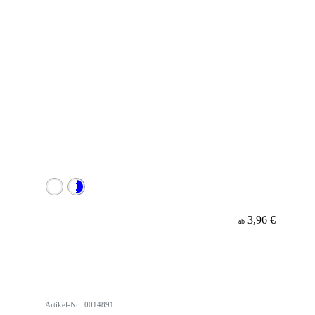
3,96 €
ab
Artikel-Nr.: 0014891