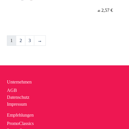
2,57 €
ab
1
2
3
→
Unternehmen
AGB
Datenschutz
Impressum
Empfehlungen
PromoClassics