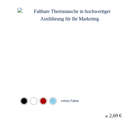
Material
weitere Farben
2,69 €
ab