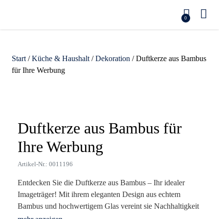
0
Start
/
Küche & Haushalt
/
Dekoration
/ Duftkerze aus Bambus
für Ihre Werbung
Zoom
Duftkerze aus Bambus für
Ihre Werbung
Artikel-Nr.: 0011196
Entdecken Sie die Duftkerze aus Bambus – Ihr idealer
Imageträger! Mit ihrem eleganten Design aus echtem
Bambus und hochwertigem Glas vereint sie Nachhaltigkeit
und Ästhetik. Die warmen, einladenden Düfte von Vanille,