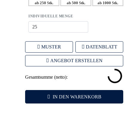
ab 250 Stk.
ab 500 Stk.
ab 1000 Stk.
zur Marke.
– Flexible Werbeanbringung für individuellen
INDIVIDUELLE MENGE
Markenauftritt.
MUSTER
DATENBLATT
ANGEBOT ERSTELLEN
Gesamtsumme (netto):
IN DEN WARENKORB