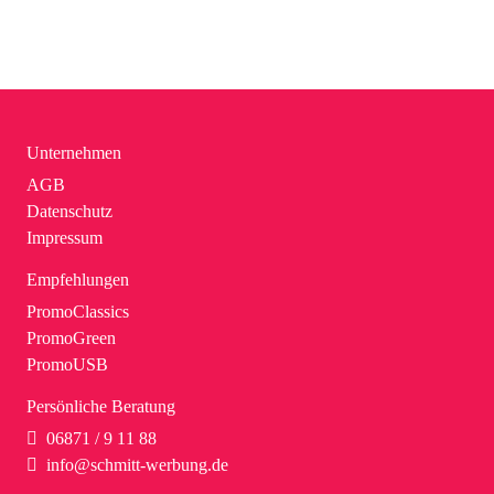
Unternehmen
AGB
Datenschutz
Impressum
Empfehlungen
PromoClassics
PromoGreen
PromoUSB
Persönliche Beratung
06871 / 9 11 88
info@schmitt-werbung.de