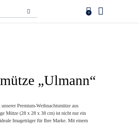
0
smütze „Ulmann“
t unserer Premium-Weihnachtsmütze aus
ge Mütze (28 x 28 x 38 cm) ist nicht nur ein
deale Imageträger für Ihre Marke. Mit einem
 kuscheligen Pompon verleiht sie jedem Fest eine