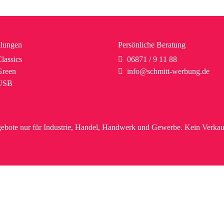
lungen
Persönliche Beratung
lassics
06871 / 9 11 88
reen
info@schmitt-werbung.de
USB
ebote nur für Industrie, Handel, Handwerk und Gewerbe. Kein Verkau