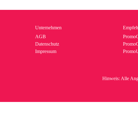
Unternehmen
Empfeh
AGB
PromoC
Datenschutz
PromoG
Impressum
Promo
Hinweis:
Alle Ang