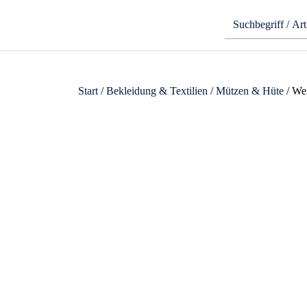
Start
/
Bekleidung & Textilien
/
Mützen & Hüte
/ We