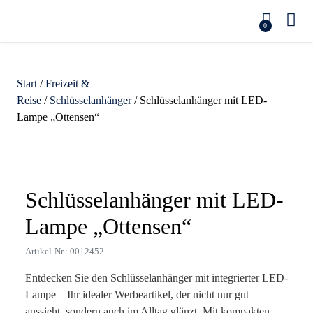
0
Start
/
Freizeit &
Reise
/
Schlüsselanhänger
/ Schlüsselanhänger mit LED-
Lampe „Ottensen“
Zoom
Schlüsselanhänger mit LED-
Lampe „Ottensen“
Artikel-Nr.: 0012452
Entdecken Sie den Schlüsselanhänger mit integrierter LED-
Lampe – Ihr idealer Werbeartikel, der nicht nur gut
aussieht, sondern auch im Alltag glänzt. Mit kompakten