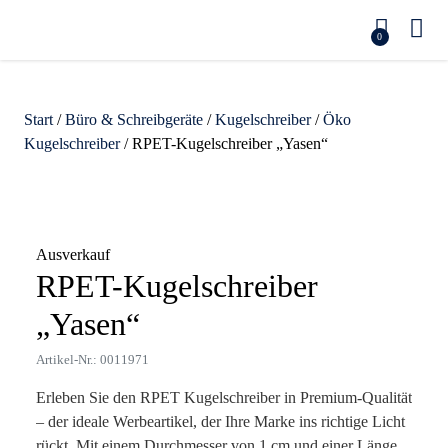
0
Start
/
Büro & Schreibgeräte
/
Kugelschreiber
/
Öko
Kugelschreiber
/ RPET-Kugelschreiber „Yasen“
Zoom
Ausverkauf
RPET-Kugelschreiber
„Yasen“
Artikel-Nr.: 0011971
Erleben Sie den RPET Kugelschreiber in Premium-Qualität
– der ideale Werbeartikel, der Ihre Marke ins richtige Licht
rückt. Mit einem Durchmesser von 1 cm und einer Länge