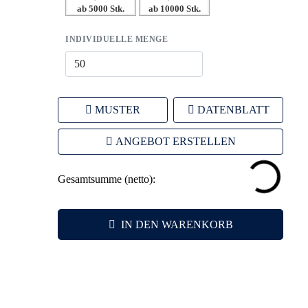
ab 5000 Stk.
ab 10000 Stk.
Mindestbestellmenge von nur 1 Set.
INDIVIDUELLE MENGE
MUSTER
DATENBLATT
ANGEBOT ERSTELLEN
Gesamtsumme (netto):
IN DEN WARENKORB