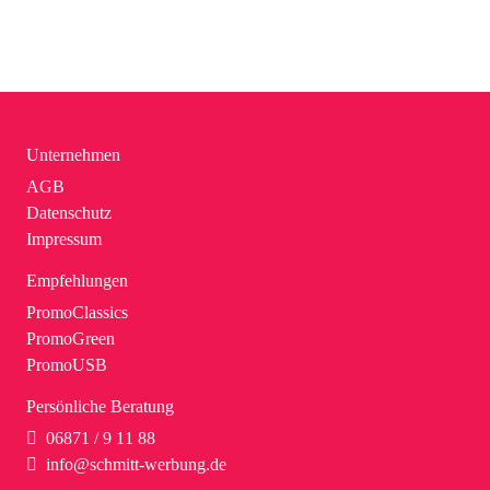
Unternehmen
AGB
Datenschutz
Impressum
Empfehlungen
PromoClassics
PromoGreen
PromoUSB
Persönliche Beratung
06871 / 9 11 88
info@schmitt-werbung.de