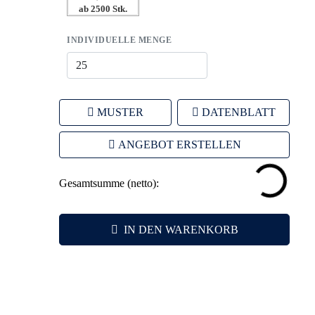
ab 2500 Stk.
– Stärkt die Markenidentität durch ständige Präsenz im
Alltag
INDIVIDUELLE MENGE
MUSTER
DATENBLATT
ANGEBOT ERSTELLEN
Gesamtsumme (netto):
IN DEN WARENKORB