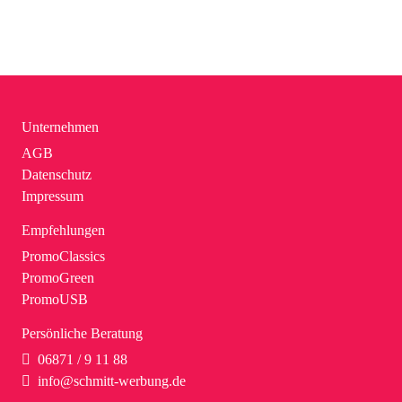
Unternehmen
AGB
Datenschutz
Impressum
Empfehlungen
PromoClassics
PromoGreen
PromoUSB
Persönliche Beratung
06871 / 9 11 88
info@schmitt-werbung.de