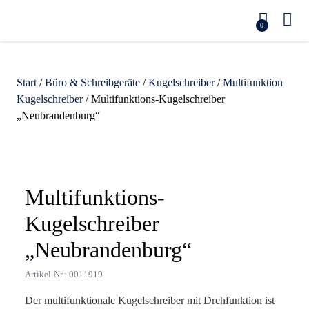
0
Start
/
Büro & Schreibgeräte
/
Kugelschreiber
/
Multifunktion
Kugelschreiber
/ Multifunktions-Kugelschreiber
„Neubrandenburg“
Zoom
Multifunktions-
Kugelschreiber
„Neubrandenburg“
Artikel-Nr.: 0011919
Der multifunktionale Kugelschreiber mit Drehfunktion ist