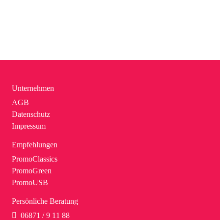
Unternehmen
AGB
Datenschutz
Impressum
Empfehlungen
PromoClassics
PromoGreen
PromoUSB
Persönliche Beratung
06871 / 9 11 88