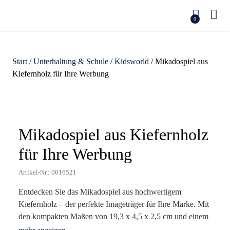
0
Start
/
Unterhaltung & Schule
/
Kidsworld
/ Mikadospiel aus
Kiefernholz für Ihre Werbung
Zoom
Mikadospiel aus Kiefernholz
für Ihre Werbung
Artikel-Nr.: 0016521
Entdecken Sie das Mikadospiel aus hochwertigem
Kiefernholz – der perfekte Imageträger für Ihre Marke. Mit
den kompakten Maßen von 19,3 x 4,5 x 2,5 cm und einem
Gewicht von nur 72 g ist dieses handgefertigte Spiel nicht