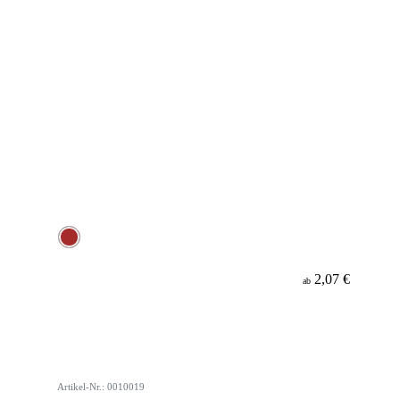
2,07 €
ab
Artikel-Nr.: 0010019