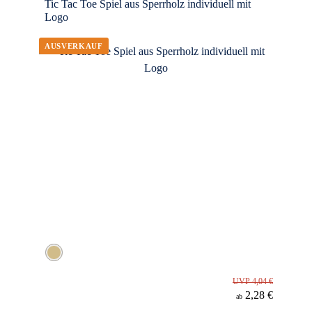
Tic Tac Toe Spiel aus Sperrholz individuell mit
Logo
UVP 4,04 €
2,28 €
ab