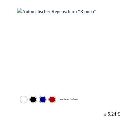
Material
weitere Farben
5,24 €
ab