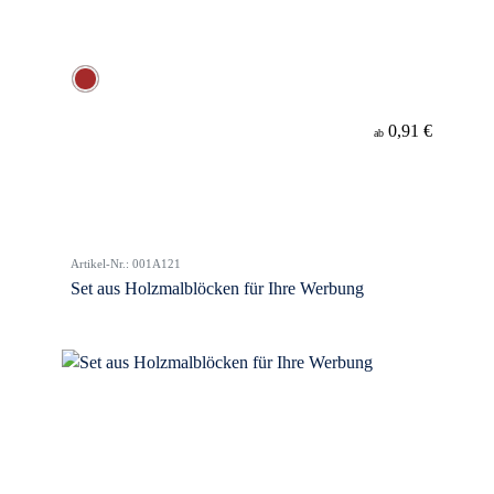
0,91 €
ab
Artikel-Nr.: 001A121
Set aus Holzmalblöcken für Ihre Werbung