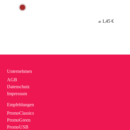
1,45 €
ab
Unternehmen
AGB
Datenschutz
Impressum
Empfehlungen
PromoClassics
PromoGreen
PromoUSB