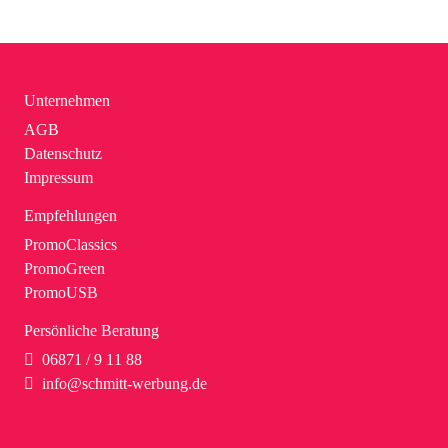
Unternehmen
AGB
Datenschutz
Impressum
Empfehlungen
PromoClassics
PromoGreen
PromoUSB
Persönliche Beratung
06871 / 9 11 88
info@schmitt-werbung.de