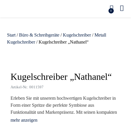
0
Start
/
Büro & Schreibgeräte
/
Kugelschreiber
/
Metall
Kugelschreiber
/ Kugelschreiber „Nathanel“
Zoom
Kugelschreiber „Nathanel“
Artikel-Nr.: 0011597
Erleben Sie mit unserem hochwertigen Kugelschreiber in
Form einer Spritze die perfekte Symbiose aus
Funktionalität und Markenpräsenz. Mit seinen kompakten
Maßen von 1,3 x 12,5 cm und einem Gewicht von nur 20 g
bietet dieser stylische Werbeartikel nicht nur einen