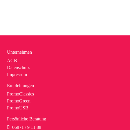
Unternehmen
AGB
Datenschutz
Impressum
Empfehlungen
PromoClassics
PromoGreen
PromoUSB
Persönliche Beratung
06871 / 9 11 88