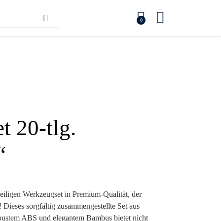
0
 20-tlg.
“
eiligen Werkzeugset in Premium-Qualität, der
! Dieses sorgfältig zusammengestellte Set aus
obustem ABS und elegantem Bambus bietet nicht