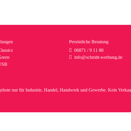
lungen
Persönliche Beratung
lassics
06871 / 9 11 88
reen
info@schmitt-werbung.de
USB
ebote nur für Industrie, Handel, Handwerk und Gewerbe. Kein Verkau