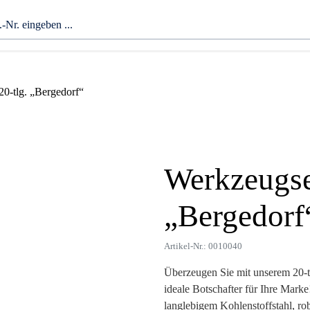
20-tlg. „Bergedorf“
Werkzeugset
Zoom
„Bergedorf
Artikel-Nr.: 0010040
Überzeugen Sie mit unserem 20-t
ideale Botschafter für Ihre Marke
langlebigem Kohlenstoffstahl, r