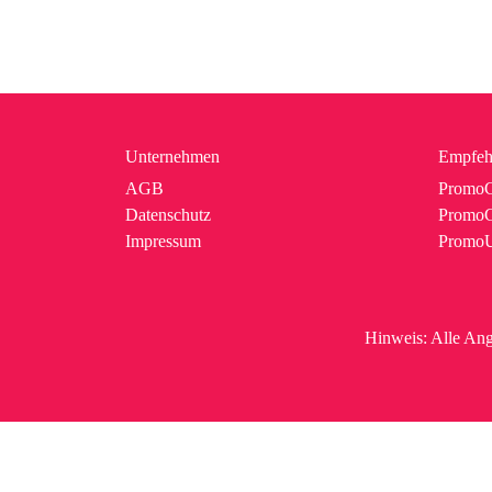
Unternehmen
Empfeh
AGB
PromoC
Datenschutz
PromoG
Impressum
Promo
Hinweis:
Alle Ang