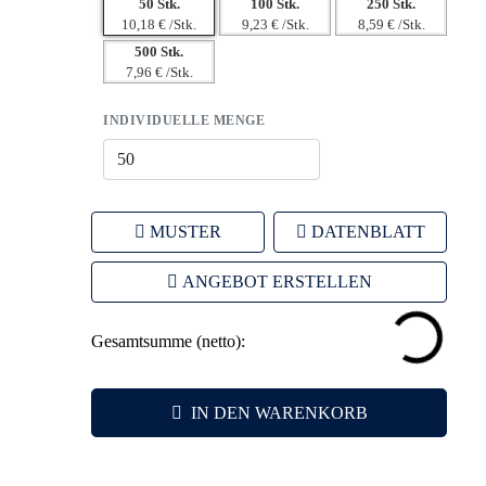
50 Stk.
100 Stk.
250 Stk.
10,18 € /Stk.
9,23 € /Stk.
8,59 € /Stk.
500 Stk.
7,96 € /Stk.
INDIVIDUELLE MENGE
MUSTER
DATENBLATT
ANGEBOT ERSTELLEN
Gesamtsumme (netto):
IN DEN WARENKORB