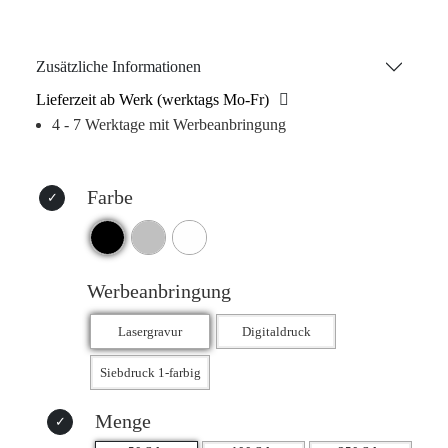
transportieren, ohne dass Leckagen oder Verschüttungen zu
befürchten sind. Zudem kann die Flasche nach Wunsch per
einfarbigem Siebdruck individuell gestaltet werden. Bitte
Zusätzliche Informationen
beachten: nur für die Handwäsche geeignet.
Lieferzeit ab Werk (werktags Mo-Fr)
4 - 7 Werktage mit Werbeanbringung
Farbe
Werbeanbringung
Menge