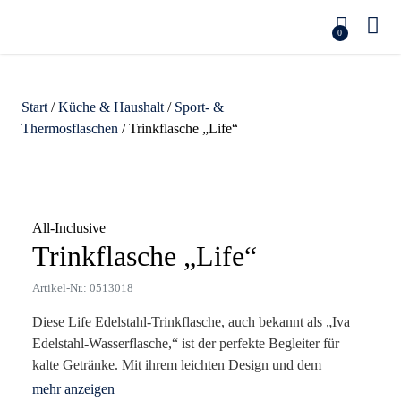
0
Start
/
Küche & Haushalt
/
Sport- &
Thermosflaschen
/ Trinkflasche „Life“
Zoom
All-Inclusive
Trinkflasche „Life“
Artikel-Nr.: 0513018
Diese Life Edelstahl-Trinkflasche, auch bekannt als „Iva
Edelstahl-Wasserflasche,“ ist der perfekte Begleiter für
kalte Getränke. Mit ihrem leichten Design und dem
sicheren Schraubverschluss lässt sie sich problemlos