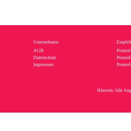
Unternehmen
Empfeh
AGB
PromoC
Datenschutz
PromoG
Impressum
Promo
Hinweis:
Alle Ang