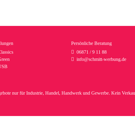
lungen
Persönliche Beratung
lassics
06871 / 9 11 88
reen
info@schmitt-werbung.de
USB
ebote nur für Industrie, Handel, Handwerk und Gewerbe. Kein Verkau