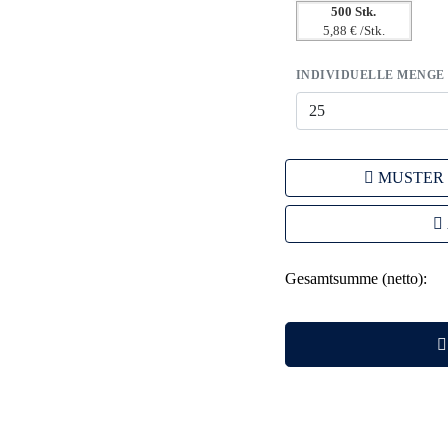
500 Stk.
5,88 € /Stk.
INDIVIDUELLE MENGE
MUSTER
Gesamtsumme (netto):