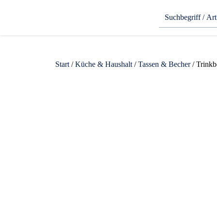
Start
/
Küche & Haushalt
/
Tassen & Becher
/ Trinkb