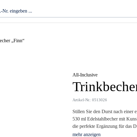
echer „Finn“
All-Inclusive
Trinkbeche
Zoom
Artikel-Nr.: 0513026
Stillen Sie den Durst nach einer
530 ml Edelstahlbecher mit Kuns
die perfekte Ergänzung für das D
eine auffällige Markendarstellun