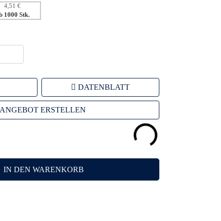
4,51 €
b 1000 Stk.
DATENBLATT
ANGEBOT ERSTELLEN
IN DEN WARENKORB