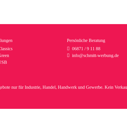
lungen
Persönliche Beratung
lassics
06871 / 9 11 88
reen
info@schmitt-werbung.de
USB
ebote nur für Industrie, Handel, Handwerk und Gewerbe. Kein Verkau