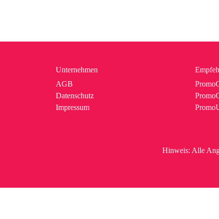
Unternehmen
Empfeh
AGB
PromoC
Datenschutz
PromoG
Impressum
Promo
Hinweis:
Alle Ang