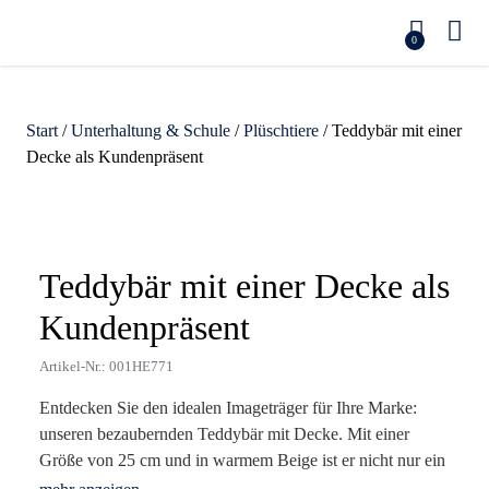
0
Start
/
Unterhaltung & Schule
/
Plüschtiere
/ Teddybär mit einer
Decke als Kundenpräsent
Zoom
Teddybär mit einer Decke als
Kundenpräsent
Artikel-Nr.: 001HE771
Entdecken Sie den idealen Imageträger für Ihre Marke:
unseren bezaubernden Teddybär mit Decke. Mit einer
Größe von 25 cm und in warmem Beige ist er nicht nur ein
treuer Begleiter, sondern auch ein emotionaler Botschafter,