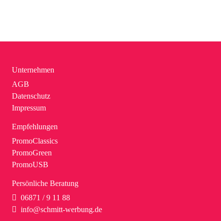
Unternehmen
AGB
Datenschutz
Impressum
Empfehlungen
PromoClassics
PromoGreen
PromoUSB
Persönliche Beratung
06871 / 9 11 88
info@schmitt-werbung.de