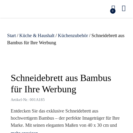
0
Start
/
Küche & Haushalt
/
Küchenzubehör
/ Schneidebrett aus
Bambus für Ihre Werbung
Zoom
Schneidebrett aus Bambus
für Ihre Werbung
Artikel-Nr.: 001A185
Entdecken Sie das exklusive Schneidebrett aus
hochwertigem Bambus – der perfekte Imageträger für Ihre
Marke. Mit seinen eleganten Maßen von 40 x 30 cm und
einem Gewicht von nur 1585 g vereint es Funktionalität