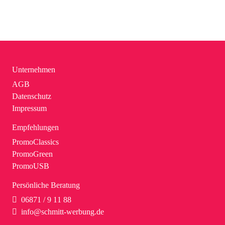
Unternehmen
AGB
Datenschutz
Impressum
Empfehlungen
PromoClassics
PromoGreen
PromoUSB
Persönliche Beratung
06871 / 9 11 88
info@schmitt-werbung.de