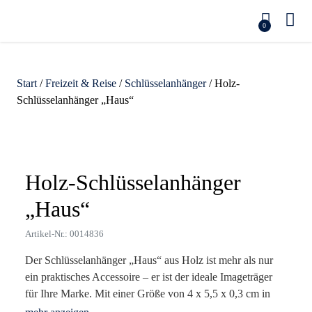
0
Start
/
Freizeit & Reise
/
Schlüsselanhänger
/ Holz-
Schlüsselanhänger „Haus“
Zoom
Holz-Schlüsselanhänger
„Haus“
Artikel-Nr.: 0014836
Der Schlüsselanhänger „Haus“ aus Holz ist mehr als nur
ein praktisches Accessoire – er ist der ideale Imageträger
für Ihre Marke. Mit einer Größe von 4 x 5,5 x 0,3 cm in
edlem Naturholz bietet er eine hochwertige und nachhaltige