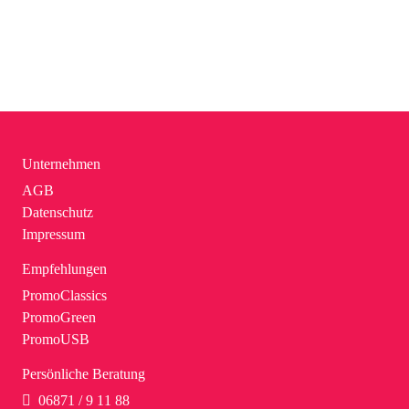
Unternehmen
AGB
Datenschutz
Impressum
Empfehlungen
PromoClassics
PromoGreen
PromoUSB
Persönliche Beratung
06871 / 9 11 88