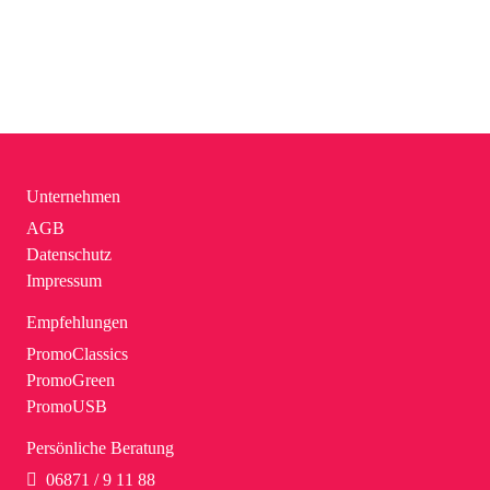
Unternehmen
AGB
Datenschutz
Impressum
Empfehlungen
PromoClassics
PromoGreen
PromoUSB
Persönliche Beratung
06871 / 9 11 88