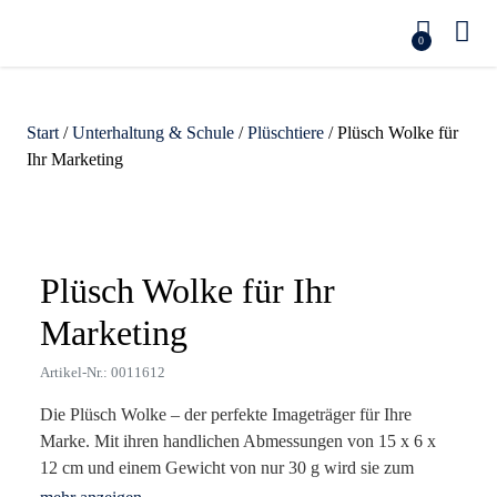
0
Start
/
Unterhaltung & Schule
/
Plüschtiere
/ Plüsch Wolke für
Ihr Marketing
Zoom
Plüsch Wolke für Ihr
Marketing
Artikel-Nr.: 0011612
Die Plüsch Wolke – der perfekte Imageträger für Ihre
Marke. Mit ihren handlichen Abmessungen von 15 x 6 x
12 cm und einem Gewicht von nur 30 g wird sie zum
idealen Begleiter im Alltag Ihrer Zielgruppe. Hergestellt aus