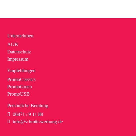
Unternehmen
AGB
Datenschutz
Impressum
Empfehlungen
PromoClassics
PromoGreen
PromoUSB
Persönliche Beratung
06871 / 9 11 88
info@schmitt-werbung.de