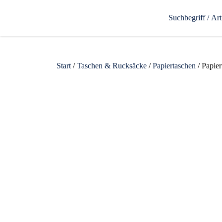
Start
/
Taschen & Rucksäcke
/
Papiertaschen
/ Papier