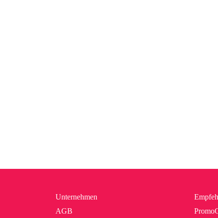
Unternehmen
Empfeh
AGB
PromoC