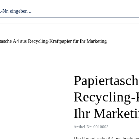
tasche A4 aus Recycling-Kraftpapier für Ihr Marketing
Papiertasc
Zoom
Recycling-K
Ihr Market
Artikel-Nr.: 0010003
Die Papiertasche A4 aus hochwert