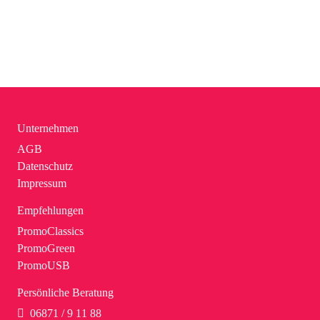
Unternehmen
AGB
Datenschutz
Impressum
Empfehlungen
PromoClassics
PromoGreen
PromoUSB
Persönliche Beratung
06871 / 9 11 88