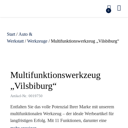
0
Start
/
Auto &
Werkstatt
/
Werkzeuge
/ Multifunktionswerkzeug „Vilsbiburg“
Zoom
Multifunktionswerkzeug
„Vilsbiburg“
Artikel-Nr.: 0019750
Entfalten Sie das volle Potenzial Ihrer Marke mit unserem
multifunktionalen Werkzeug – der ideale Werbeartikel für
langfristigen Erfolg. Mit 11 Funktionen, darunter eine
Klinge, Flaschenöffner und Schraubendreher, vereinfacht