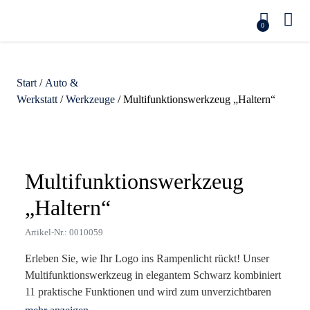
0
Start
/
Auto &
Werkstatt
/
Werkzeuge
/ Multifunktionswerkzeug „Haltern“
Zoom
Multifunktionswerkzeug
„Haltern“
Artikel-Nr.: 0010059
Erleben Sie, wie Ihr Logo ins Rampenlicht rückt! Unser
Multifunktionswerkzeug in elegantem Schwarz kombiniert
11 praktische Funktionen und wird zum unverzichtbaren
Begleiter im Alltag Ihrer Kunden. Hergestellt aus