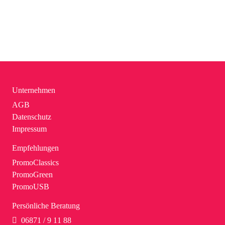
Unternehmen
AGB
Datenschutz
Impressum
Empfehlungen
PromoClassics
PromoGreen
PromoUSB
Persönliche Beratung
06871 / 9 11 88