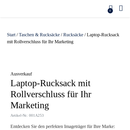
0
Start
/
Taschen & Rucksäcke
/
Rucksäcke
/ Laptop-Rucksack
mit Rollverschluss für Ihr Marketing
Zoom
Ausverkauf
Laptop-Rucksack mit
Rollverschluss für Ihr
Marketing
Artikel-Nr.: 001A253
Entdecken Sie den perfekten Imageträger für Ihre Marke: