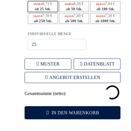
Ausführung.
8,72 €
8,26 €
7,94 €
14,58 €
13,99 €
13,54 €
– Positive Emotionen fördern die Kundenbindung.
ab 25 Stk.
ab 50 Stk.
ab 100 Stk.
7,59 €
7,40 €
7,38 €
13,17 €
13,14 €
13,13 €
ab 250 Stk.
ab 500 Stk.
ab 1000 Stk.
INDIVIDUELLE MENGE
MUSTER
DATENBLATT
ANGEBOT ERSTELLEN
Gesamtsumme (netto):
IN DEN WARENKORB