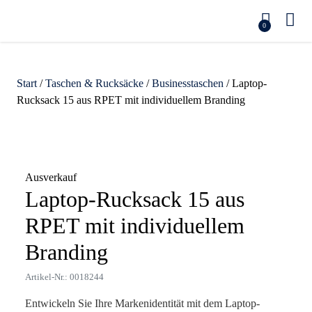
0
Start
/
Taschen & Rucksäcke
/
Businesstaschen
/ Laptop-
Rucksack 15 aus RPET mit individuellem Branding
Zoom
Ausverkauf
Laptop-Rucksack 15 aus
RPET mit individuellem
Branding
Artikel-Nr.: 0018244
Entwickeln Sie Ihre Markenidentität mit dem Laptop-