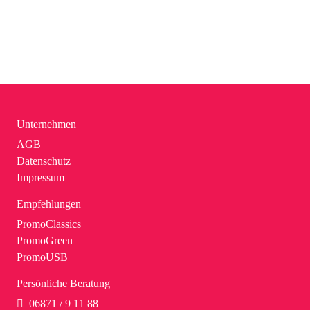
Unternehmen
AGB
Datenschutz
Impressum
Empfehlungen
PromoClassics
PromoGreen
PromoUSB
Persönliche Beratung
06871 / 9 11 88