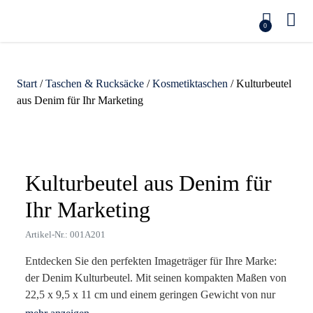
0
Start
/
Taschen & Rucksäcke
/
Kosmetiktaschen
/ Kulturbeutel
aus Denim für Ihr Marketing
Zoom
Kulturbeutel aus Denim für
Ihr Marketing
Artikel-Nr.: 001A201
Entdecken Sie den perfekten Imageträger für Ihre Marke:
der Denim Kulturbeutel. Mit seinen kompakten Maßen von
22,5 x 9,5 x 11 cm und einem geringen Gewicht von nur
44 g ist er ideal für die mobile Lebensweise Ihrer Kunden.