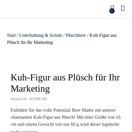
0
Start
/
Unterhaltung & Schule
/
Plüschtiere
/ Kuh-Figur aus
Plüsch für Ihr Marketing
Zoom
Kuh-Figur aus Plüsch für Ihr
Marketing
Artikel-Nr.: 001HE286
Entfalten Sie das volle Potenzial Ihrer Marke mit unserer
charmanten Kuh-Figur aus Plüsch! Mit einer Größe von 16
cm und einem Gewicht von nur 60 g wird dieser haptische
Werbeträger zum unverwechselbaren Imageträger für Ihr