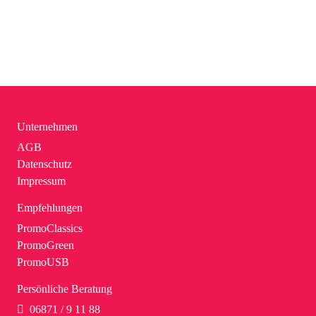
Unternehmen
AGB
Datenschutz
Impressum
Empfehlungen
PromoClassics
PromoGreen
PromoUSB
Persönliche Beratung
06871 / 9 11 88