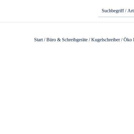
Start
/
Büro & Schreibgeräte
/
Kugelschreiber
/
Öko 