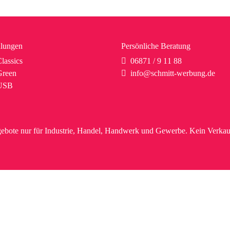
lungen
Persönliche Beratung
lassics
06871 / 9 11 88
reen
info@schmitt-werbung.de
USB
ebote nur für Industrie, Handel, Handwerk und Gewerbe. Kein Verkau