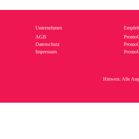
Unternehmen
Empfeh
AGB
PromoC
Datenschutz
PromoG
Impressum
Promo
Hinweis:
Alle Ang